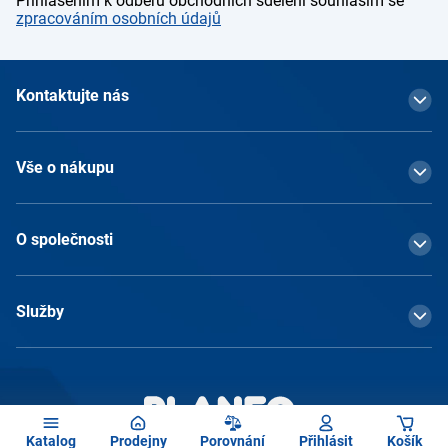
Přihlášením k odběru obchodních sdělení souhlasím se
zpracováním osobních údajů
Kontaktujte nás
Vše o nákupu
O společnosti
Služby
Katalog
Prodejny
Porovnání
Přihlásit
Košík