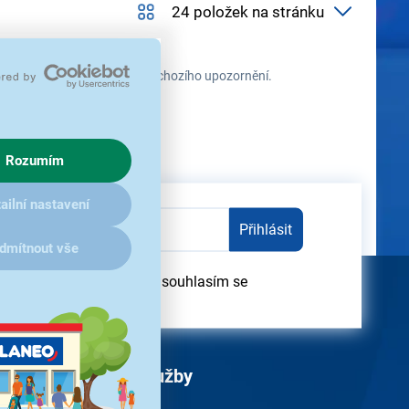
 průběhu času změnit bez předchozího upozornění.
Rozumím
ailní nastavení
Přihlásit
dmítnout vše
dběru obchodních sdělení souhlasím se
obních údajů
Služby